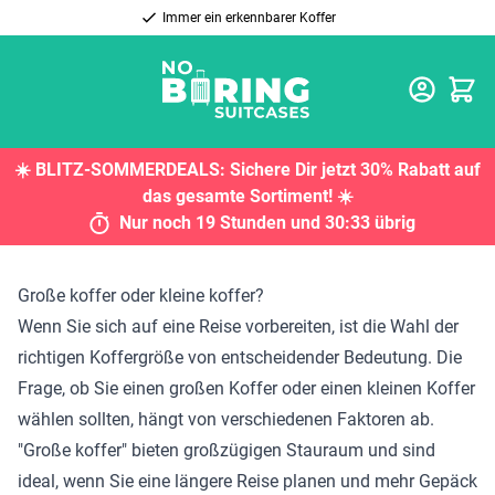
Immer ein erkennbarer Koffer
Waren
☀️
BLITZ-SOMMERDEALS:
Sichere Dir jetzt
30% Rabatt
auf
das gesamte Sortiment! ☀️
Nur noch 19 Stunden und 30:32 übrig
Große koffer oder kleine koffer?
Wenn Sie sich auf eine Reise vorbereiten, ist die Wahl der
richtigen Koffergröße von entscheidender Bedeutung. Die
Frage, ob Sie einen großen Koffer oder einen kleinen Koffer
wählen sollten, hängt von verschiedenen Faktoren ab.
"Große koffer" bieten großzügigen Stauraum und sind
ideal, wenn Sie eine längere Reise planen und mehr Gepäck