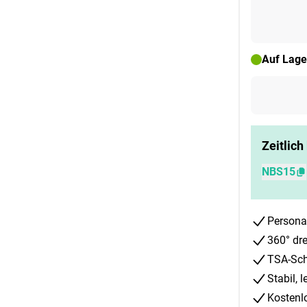
Auf Lage
Zeitlich
NBS15
Personal
360° dr
TSA-Schl
Stabil, 
Kostenl