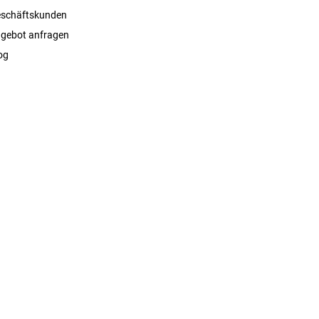
schäftskunden
gebot anfragen
og