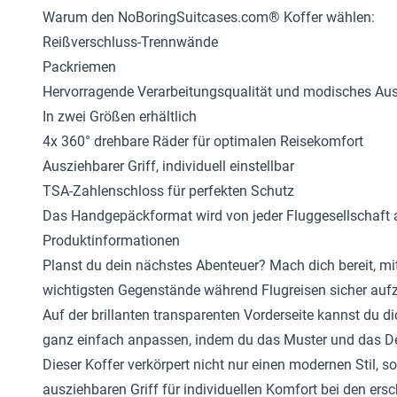
Warum den NoBoringSuitcases.com® Koffer wählen:
Reißverschluss-Trennwände
Packriemen
Hervorragende Verarbeitungsqualität und modisches Au
In zwei Größen erhältlich
4x 360° drehbare Räder für optimalen Reisekomfort
Ausziehbarer Griff, individuell einstellbar
TSA-Zahlenschloss für perfekten Schutz
Das Handgepäckformat wird von jeder Fluggesellschaft 
Produktinformationen
Planst du dein nächstes Abenteuer? Mach dich bereit, mi
wichtigsten Gegenstände während Flugreisen sicher au
Auf der brillanten transparenten Vorderseite kannst du d
ganz einfach anpassen, indem du das Muster und das De
Dieser Koffer verkörpert nicht nur einen modernen Stil
ausziehbaren Griff für individuellen Komfort bei den er