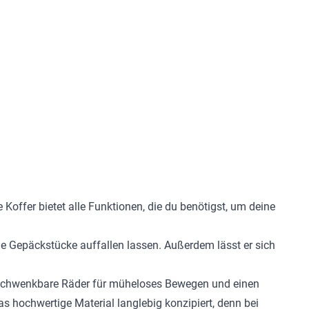
offer bietet alle Funktionen, die du benötigst, um deine
ine Gepäckstücke auffallen lassen. Außerdem lässt er sich
 4 schwenkbare Räder für müheloses Bewegen und einen
s hochwertige Material langlebig konzipiert, denn bei