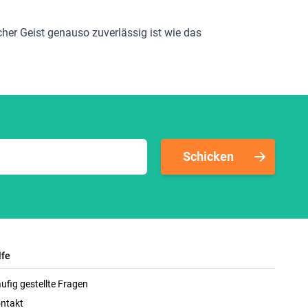
cher Geist genauso zuverlässig ist wie das
Schicken
lfe
ufig gestellte Fragen
ntakt