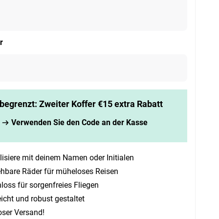
r
 begrenzt: Zweiter Koffer €15 extra Rabatt
Verwenden Sie den Code an der Kasse
isiere mit deinem Namen oder Initialen
ehbare Räder für müheloses Reisen
oss für sorgenfreies Fliegen
leicht und robust gestaltet
oser Versand!