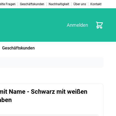
llte Fragen
Geschäftskunden
Nachhaltigkeit
Über uns
Kontakt
Warenkorb
Anmelden
Geschäftskunden
mit Name - Schwarz mit weißen
aben