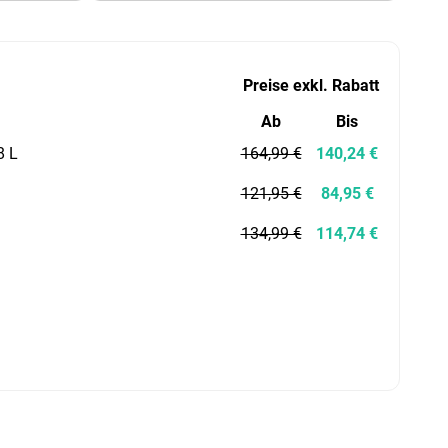
Preise exkl. Rabatt
Ab
Bis
8 L
164,99 €
140,24 €
121,95 €
84,95 €
134,99 €
114,74 €