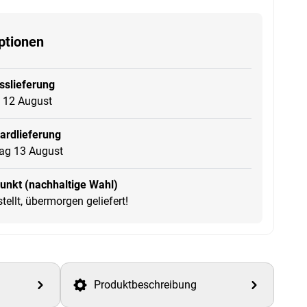
ptionen
sslieferung
 12 August
ardlieferung
ag 13 August
unkt (nachhaltige Wahl)
tellt, übermorgen geliefert!
Produktbeschreibung