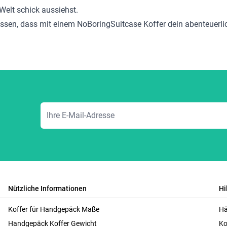
Welt schick aussiehst.
issen, dass mit einem NoBoringSuitcase Koffer dein abenteuerli
E-Mailadresse
Nützliche Informationen
Hi
Koffer für Handgepäck Maße
Hä
Handgepäck Koffer Gewicht
Ko