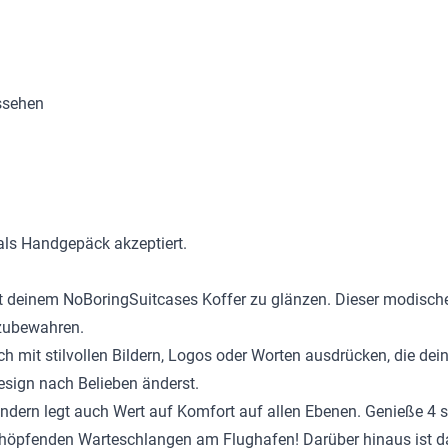
ssehen
als Handgepäck akzeptiert.
t deinem NoBoringSuitcases Koffer zu glänzen. Dieser modische K
fzubewahren.
ich mit stilvollen Bildern, Logos oder Worten ausdrücken, die de
sign nach Belieben änderst.
, sondern legt auch Wert auf Komfort auf allen Ebenen. Genieße
schöpfenden Warteschlangen am Flughafen! Darüber hinaus ist da